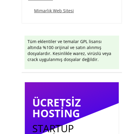
Mimarlık Web Sitesi
Tüm eklentiler ve temalar GPL lisansı
altında %100 orijinal ve satın alınmış
dosyalardır. Kesinlikle warez, virüslü veya
crack uygulanmış dosyalar değildir.
ÜCRETSIZ
HOSTING
STARTUP