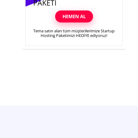
PAKETI
HEMEN AL
Tema satın alan tüm müşterilerimize Startup
Hosting Paketimizi HEDİYE ediyoruz!