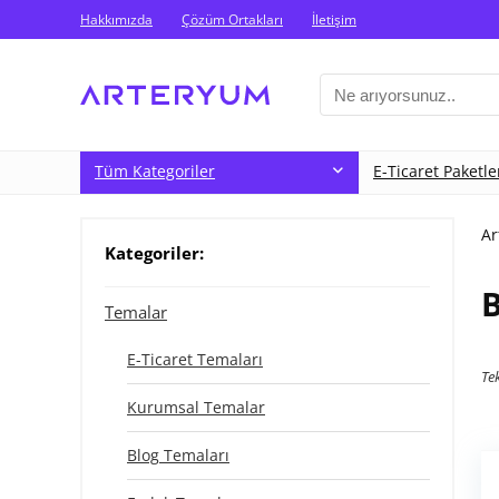
Hakkımızda
Çözüm Ortakları
İletişim
Tüm Kategoriler
E-Ticaret Paketle
Ar
Kategoriler:
B
Temalar
E-Ticaret Temaları
Tek
Kurumsal Temalar
Blog Temaları