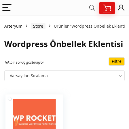
Arteryum
Store
Ürünler “Wordpress Önbellek Eklentisi”
Wordpress Önbellek Eklentisi
Filtre
Tek bir sonuç gösteriliyor
Varsayılan Sıralama