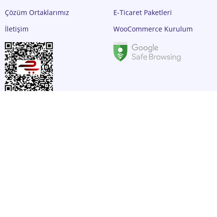
Çözüm Ortaklarımız
E-Ticaret Paketleri
İletişim
WooCommerce Kurulum
DESTEK
AKADEMİ
Destek Talebi
WordPress Eğitimleri
WordPress Destek
WooCommerce Eğitimleri