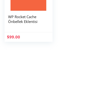
WP Rocket Cache
Önbellek Eklentisi
$
99.00