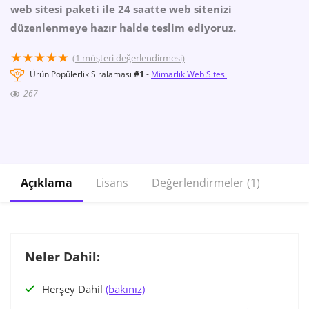
web sitesi paketi ile 24 saatte web sitenizi
düzenlenmeye hazır halde teslim ediyoruz.
★
★
★
★
★
(
1
müşteri değerlendirmesi)
Ürün Popülerlik Sıralaması
#1
-
Mimarlık Web Sitesi
267
Açıklama
Lisans
Değerlendirmeler (1)
Neler Dahil:
Herşey Dahil
(bakınız)