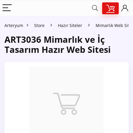
Arteryum
Store
Hazır Siteler
Mimarlık Web Sites
ART3036 Mimarlık ve İç
Tasarım Hazır Web Sitesi