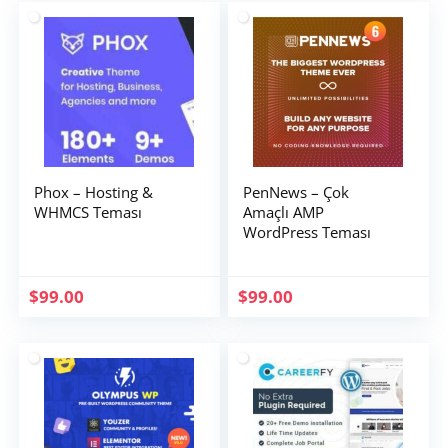
Phox – Hosting &
PenNews – Çok
WHMCS Teması
Amaçlı AMP
WordPress Teması
$
99.00
$
99.00