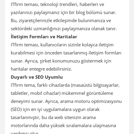
ITfirm teması, teknoloji trendleri, haberleri ve
yazılarınızı paylaşmanız için bir blog bölümü sunar.
Bu, ziyaretçilerinizle etkileşimde bulunmanıza ve
sektördeki uzmanlığınızı paylaşmanıza olanak tanır.
İletişim Formları ve Haritalar
ITfirm teması, kullanıcıların sizinle kolayca iletişim
kurabilmesi için önceden tasarlanmış iletişim formları
sunar. Ayrıca, şirket konumunuzu göstermek için
haritalar entegre edebilirsiniz.
Duyarlı ve SEO Uyumlu
ITfirm tema, farklı cihazlarda (masaüstü bilgisayarlar,
tabletler, mobil cihazlar) mükemmel görüntüleme
deneyimi sunar. Ayrıca, arama motoru optimizasyonu
(SEO) için en iyi uygulamalara uygun olarak
tasarlanmıştır, bu da web sitenizin arama
motorlarında daha yüksek sıralamalara ulaşmasına
yardımcı olur.