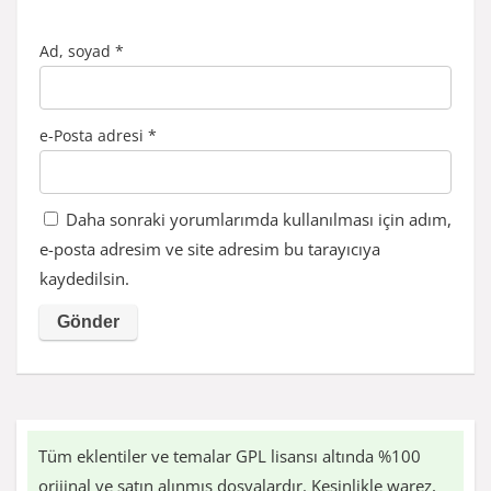
Ad, soyad
*
e-Posta adresi
*
Daha sonraki yorumlarımda kullanılması için adım,
e-posta adresim ve site adresim bu tarayıcıya
kaydedilsin.
Tüm eklentiler ve temalar GPL lisansı altında %100
orijinal ve satın alınmış dosyalardır. Kesinlikle warez,