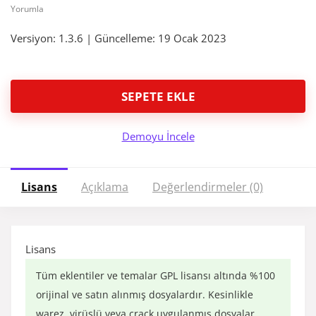
Yorumla
Versiyon: 1.3.6 | Güncelleme: 19 Ocak 2023
SEPETE EKLE
Demoyu İncele
Lisans
Açıklama
Değerlendirmeler (0)
Lisans
Tüm eklentiler ve temalar GPL lisansı altında %100
orijinal ve satın alınmış dosyalardır. Kesinlikle
warez, virüslü veya crack uygulanmış dosyalar