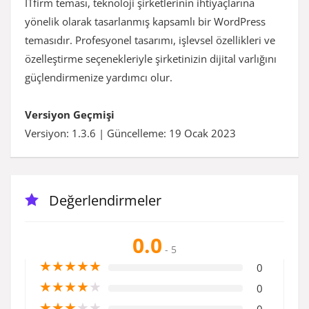
ITfirm teması, teknoloji şirketlerinin ihtiyaçlarına
yönelik olarak tasarlanmış kapsamlı bir WordPress
temasıdır. Profesyonel tasarımı, işlevsel özellikleri ve
özelleştirme seçenekleriyle şirketinizin dijital varlığını
güçlendirmenize yardımcı olur.
Versiyon Geçmişi
Versiyon: 1.3.6 | Güncelleme: 19 Ocak 2023
Değerlendirmeler
0.0
- 5
★
★
★
★
★
0
★
★
★
★
★
0
★
★
★
★
★