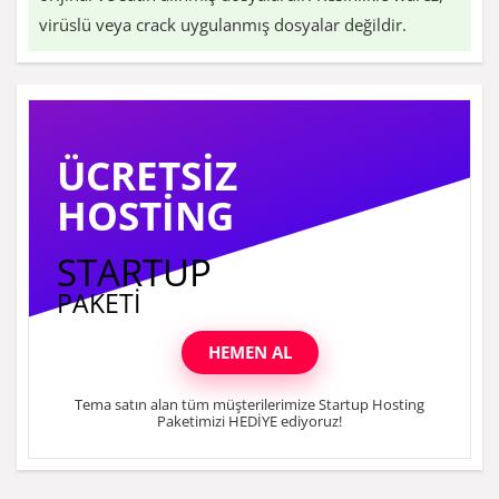
virüslü veya crack uygulanmış dosyalar değildir.
ÜCRETSIZ
HOSTING
STARTUP
PAKETI
HEMEN AL
Tema satın alan tüm müşterilerimize Startup Hosting
Paketimizi HEDİYE ediyoruz!