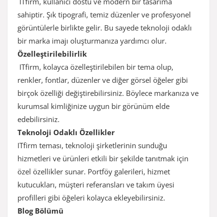
ITfirm, kullanıcı dostu ve modern bir tasarıma
sahiptir. Şık tipografi, temiz düzenler ve profesyonel
görüntülerle birlikte gelir. Bu sayede teknoloji odaklı
bir marka imajı oluşturmanıza yardımcı olur.
Özelleştirilebilirlik
ITfirm, kolayca özelleştirilebilen bir tema olup,
renkler, fontlar, düzenler ve diğer görsel öğeler gibi
birçok özelliği değiştirebilirsiniz. Böylece markanıza ve
kurumsal kimliğinize uygun bir görünüm elde
edebilirsiniz.
Teknoloji Odaklı Özellikler
ITfirm teması, teknoloji şirketlerinin sunduğu
hizmetleri ve ürünleri etkili bir şekilde tanıtmak için
özel özellikler sunar. Portföy galerileri, hizmet
kutucukları, müşteri referansları ve takım üyesi
profilleri gibi öğeleri kolayca ekleyebilirsiniz.
Blog Bölümü