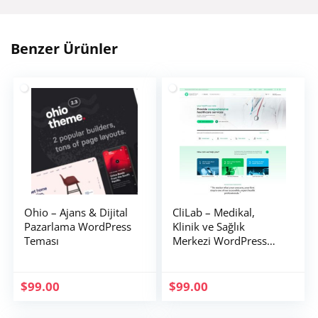
Benzer Ürünler
Ohio – Ajans & Dijital
CliLab – Medikal,
Pazarlama WordPress
Klinik ve Sağlık
Teması
Merkezi WordPress
Teması
$
99.00
$
99.00