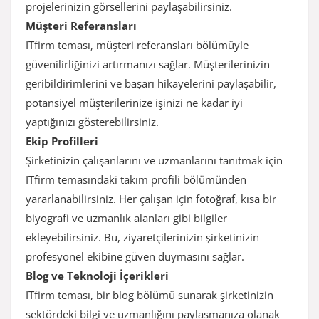
projelerinizin görsellerini paylaşabilirsiniz.
Müşteri Referansları
ITfirm teması, müşteri referansları bölümüyle
güvenilirliğinizi artırmanızı sağlar. Müşterilerinizin
geribildirimlerini ve başarı hikayelerini paylaşabilir,
potansiyel müşterilerinize işinizi ne kadar iyi
yaptığınızı gösterebilirsiniz.
Ekip Profilleri
Şirketinizin çalışanlarını ve uzmanlarını tanıtmak için
ITfirm temasındaki takım profili bölümünden
yararlanabilirsiniz. Her çalışan için fotoğraf, kısa bir
biyografi ve uzmanlık alanları gibi bilgiler
ekleyebilirsiniz. Bu, ziyaretçilerinizin şirketinizin
profesyonel ekibine güven duymasını sağlar.
Blog ve Teknoloji İçerikleri
ITfirm teması, bir blog bölümü sunarak şirketinizin
sektördeki bilgi ve uzmanlığını paylaşmanıza olanak