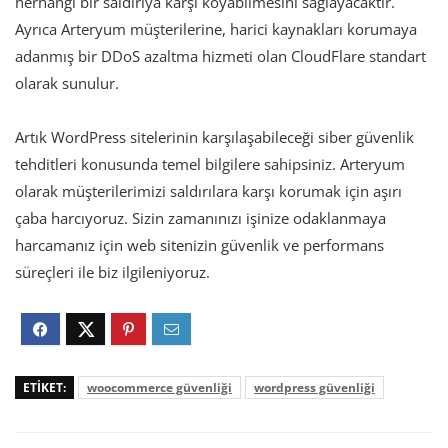
herhangi bir saldırıya karşı koyabilmesini sağlayacaktır.
Ayrıca Arteryum müşterilerine, harici kaynakları korumaya
adanmış bir DDoS azaltma hizmeti olan CloudFlare standart
olarak sunulur.
Artık WordPress sitelerinin karşılaşabileceği siber güvenlik
tehditleri konusunda temel bilgilere sahipsiniz. Arteryum
olarak müşterilerimizi saldırılara karşı korumak için aşırı
çaba harcıyoruz. Sizin zamanınızı işinize odaklanmaya
harcamanız için web sitenizin güvenlik ve performans
süreçleri ile biz ilgileniyoruz.
ETIKET:
woocommerce güvenliği
wordpress güvenliği