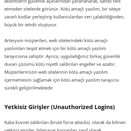
eklentilerin güvenlik açıklarından yararlanarak, sahibi fark
etmeden sitelerde görünür. Kötü amaçlı yazılım, bir siteye
zararlı kodlar yerleştirip kullanıcılardan veri çalabildiğinden,
büyük bir tehdit oluşturur.
Arteryum müşterileri, web sitelerindeki kötü amaçlı
yazılımları tespit etmek için bir kötü amaçlı yazılım
tarayıcısına sahiptir. Ayrıca, uyguladığımız birkaç güvenlik
duvarı çözümü kötü niyetli saldırıları engeller ve azaltır.
Müşterilerimizin web sitelerinin kötü amaçlı yazılım
içermemesini sağlamak için kötü amaçlı yazılım tarayıcısı
sürekli geliştirilmektedir.
Yetkisiz Girişler (Unauthorized Logins)
Kaba kuvvet saldırıları (brute force attacks) olarak da bilinen
yetkisiz girişler, bilgisayar korsanları zayıf olarak