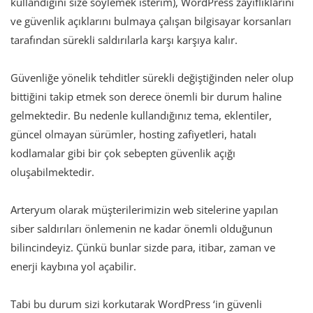
kullandığını size söylemek isterim), WordPress zayıflıklarını
ve güvenlik açıklarını bulmaya çalışan bilgisayar korsanları
tarafından sürekli saldırılarla karşı karşıya kalır.
Güvenliğe yönelik tehditler sürekli değiştiğinden neler olup
bittiğini takip etmek son derece önemli bir durum haline
gelmektedir. Bu nedenle kullandığınız tema, eklentiler,
güncel olmayan sürümler, hosting zafiyetleri, hatalı
kodlamalar gibi bir çok sebepten güvenlik açığı
oluşabilmektedir.
Arteryum olarak müşterilerimizin web sitelerine yapılan
siber saldırıları önlemenin ne kadar önemli olduğunun
bilincindeyiz. Çünkü bunlar sizde para, itibar, zaman ve
enerji kaybına yol açabilir.
Tabi bu durum sizi korkutarak WordPress ‘in güvenli