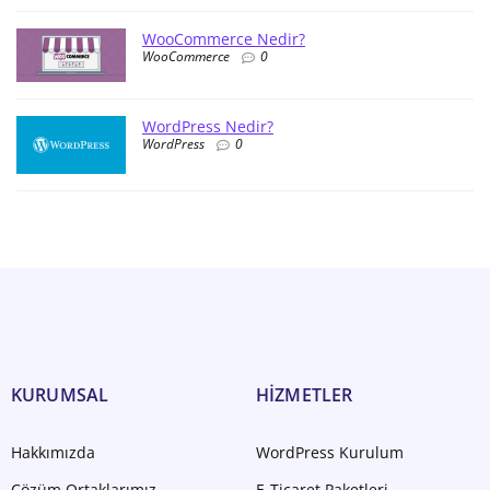
WooCommerce Nedir?
WooCommerce
0
WordPress Nedir?
WordPress
0
KURUMSAL
HİZMETLER
Hakkımızda
WordPress Kurulum
Çözüm Ortaklarımız
E-Ticaret Paketleri