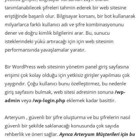
tanımlanabilecek şifreleri tahmin ederek bir web sitesine
eriştiğinde başarılı olur. Bilgisayar korsanı, bir bot kullanarak
milyarlarca farklı kullanıcı adı ve şifre kombinasyonunu
dener ve doğru kimlik bilgilerini arar. Bu, sunucu
isteklerindeki yükü artıracağı için için web sitesinin
performansında yavaşlamalar yaratır.
Bir WordPress web sitesinin yönetim panel giriş sayfasına
erişimi çok kolay olduğu için yetkisiz girişler yapılması çok
yaygındır. Çoğu kullanıcı bunu özelleştirmez, bu nedenle
giriş sayfasını bulmak, web sitesi adresinin sonuna
/wp-
admin
veya
/wp-login.php
eklemek kadar basittir.
Arteryum , güvenli bir şifre oluşturma ve bu şifrelerin nasıl
güvenli bir şekilde saklanacağı konusunda çok sayıda
rehberlik ve öneri sağlar.
Ayrıca Arteryum Müşterileri için bu